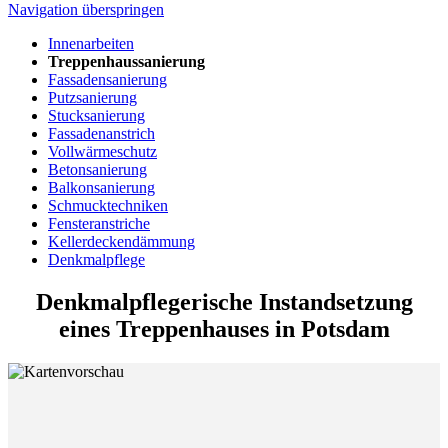
Navigation überspringen
Innenarbeiten
Treppenhaussanierung
Fassadensanierung
Putzsanierung
Stucksanierung
Fassadenanstrich
Vollwärmeschutz
Betonsanierung
Balkonsanierung
Schmucktechniken
Fensteranstriche
Kellerdeckendämmung
Denkmalpflege
Denkmalpflegerische Instandsetzung
eines Treppenhauses in Potsdam