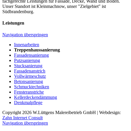
fachgerechte Leistungen für Fassade, Decke, Wand und Boden.
Unser Standort ist Kleinmachnow, unser "Zielgebiet" ist
Südbrandenburg.
Leistungen
Navigation überspringen
Innenarbeiten
Treppenhaussanierung
Fassadensanierung
Putzsanierung
Stucksanierung
Fassadenanstrich
Vollwärmeschutz
Betonsanierung
Schmucktechniken
Fensteranstriche
Kellerdeckendämmung
Denkmalpflege
Copyright 2026 W.Lüttgens Malereibetrieb GmbH | Webdesign:
Zahn Internet Consult
Navigation überspringen