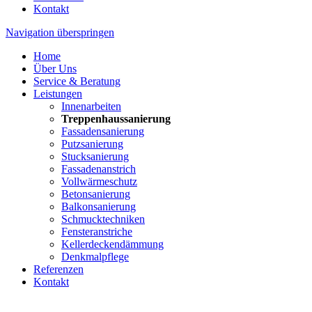
Kontakt
Navigation überspringen
Home
Über Uns
Service & Beratung
Leistungen
Innenarbeiten
Treppenhaussanierung
Fassadensanierung
Putzsanierung
Stucksanierung
Fassadenanstrich
Vollwärmeschutz
Betonsanierung
Balkonsanierung
Schmucktechniken
Fensteranstriche
Kellerdeckendämmung
Denkmalpflege
Referenzen
Kontakt