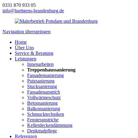
0331 870 933 05
info@luettgens-brandenburg.de
Navigation überspringen
Home
Über Uns
Service & Beratung
Leistungen
Innenarbeiten
Treppenhaussanierung
Fassadensanierung
Putzsanierung
Stucksanierung
Fassadenanstrich
Vollwärmeschutz
Betonsanierung
Balkonsanierung
Schmucktechniken
Fensteranstriche
Kellerdeckendämmung
Denkmalpflege
Referenzen