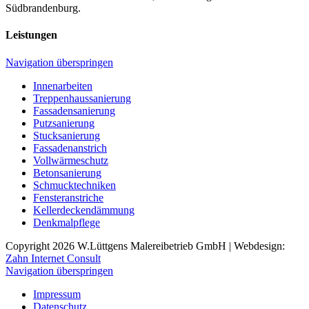
Südbrandenburg.
Leistungen
Navigation überspringen
Innenarbeiten
Treppenhaussanierung
Fassadensanierung
Putzsanierung
Stucksanierung
Fassadenanstrich
Vollwärmeschutz
Betonsanierung
Schmucktechniken
Fensteranstriche
Kellerdeckendämmung
Denkmalpflege
Copyright 2026 W.Lüttgens Malereibetrieb GmbH | Webdesign:
Zahn Internet Consult
Navigation überspringen
Impressum
Datenschutz