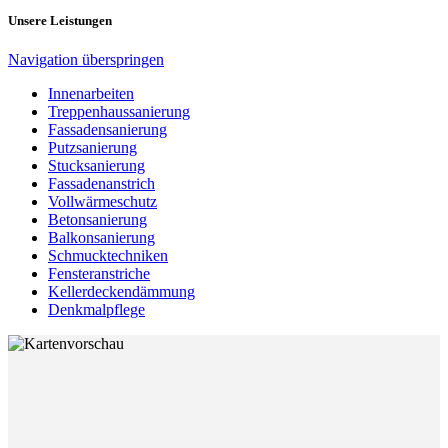
Unsere Leistungen
Navigation überspringen
Innenarbeiten
Treppenhaussanierung
Fassadensanierung
Putzsanierung
Stucksanierung
Fassadenanstrich
Vollwärmeschutz
Betonsanierung
Balkonsanierung
Schmucktechniken
Fensteranstriche
Kellerdeckendämmung
Denkmalpflege