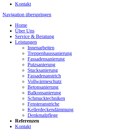
Kontakt
Navigation überspringen
Home
Über Uns
Service & Beratung
Leistungen
Innenarbeiten
Treppenhaussanierung
Fassadensanierung
Putzsanierung
Stucksanierung
Fassadenanstrich
Vollwärmeschutz
Betonsanierung
Balkonsanierung
Schmucktechniken
Fensteranstriche
Kellerdeckendämmung
Denkmalpflege
Referenzen
Kontakt