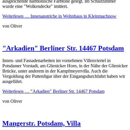
ausgleichende harmonische Farbtöne gelegt. Im Schlafzimmer
wurde eine "Wolkendecke" imitiert.
Weiterlesen …
Innenanstriche in Wohnhaus in Kleinmachnow
von Oliver
"Arkadien" Berliner Str. 14467 Potsdam
Innen- und Fassadenarbeiten im vornehmen Villenviertel in
Potsdamer Vorstadt, am Glienicker Horn, in der Nähe der Glienicker
Brücke, unter anderem in der Kampfmeyervilla. Auch die
Vergoldung der Puttenfigur über der Eingangsdurchfahrt haben wir
ausgeführt.
Weiterlesen …
"Arkadien" Berliner Str. 14467 Potsdam
von Oliver
Mangerstr. Potsdam, Villa