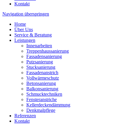
Kontakt
Navigation überspringen
Home
Über Uns
Service & Beratung
Leistungen
Innenarbeiten
Treppenhaussanierung
Fassadensanierung
Putzsanierung
Stucksanierung
Fassadenanstrich
Vollwärmeschutz
Betonsanierung
Balkonsanierung
Schmucktechniken
Fensteranstriche
Kellerdeckendämmung
Denkmalpflege
Referenzen
Kontakt